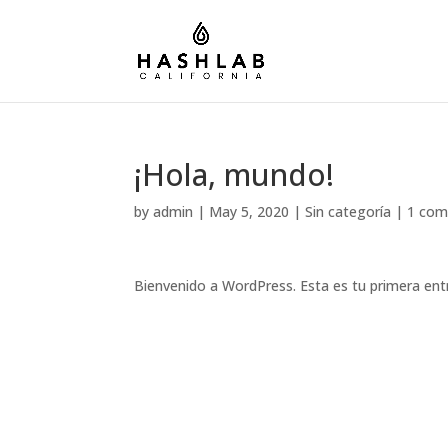
¡Hola, mundo!
by
admin
|
May 5, 2020
|
Sin categoría
|
1 co
Bienvenido a WordPress. Esta es tu primera entra