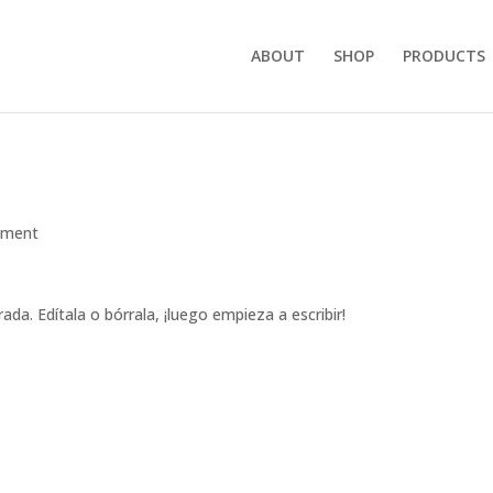
ABOUT
SHOP
PRODUCTS
mment
da. Edítala o bórrala, ¡luego empieza a escribir!